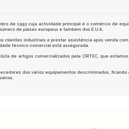
 de 1993 cuja actividade principal é o comércio de equi
 número de países europeus e também dos E.U.A.
os clientes industriais e prestar assistência após venda com
idade técnico-comercial está assegurada.
ista de artigos comercializados pela CIRTEC, que estamos 
edores dos vários equipamentos descriminados, ficando a 
sários.