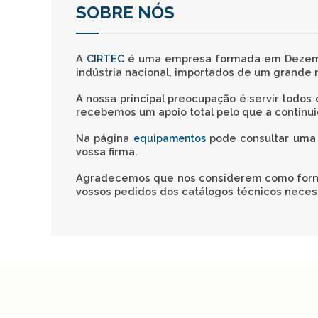
SOBRE NÓS
A
CIRTEC
é uma empresa formada em Dezembro
indústria nacional, importados de um grande
A nossa principal preocupação é servir todos 
recebemos um apoio total pelo que a continu
Na página
pode consultar uma l
equipamentos
vossa firma.
Agradecemos que nos considerem como fornec
vossos pedidos dos catálogos técnicos neces