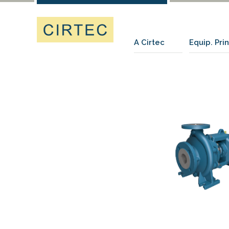
A Cirtec
Equip. Pri