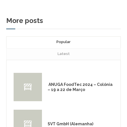
More posts
Popular
Latest
ANUGA FoodTec 2024 – Colónia
– 19 a 22 de Março
SVT GmbH (Alemanha)