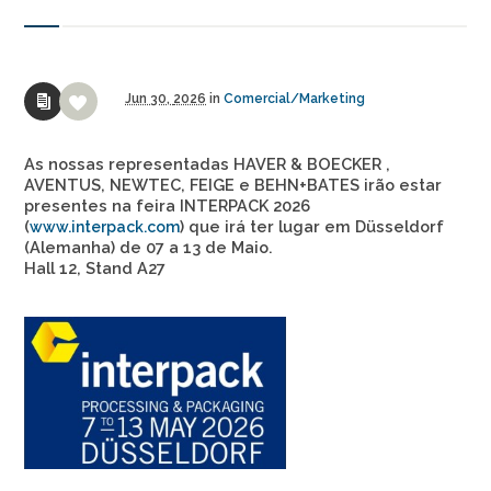
Jun
30,
2026
in
Comercial/Marketing
As nossas representadas HAVER & BOECKER ,
AVENTUS, NEWTEC, FEIGE e BEHN+BATES irão estar
presentes na feira INTERPACK 2026
(
) que irá ter lugar em Düsseldorf
www.interpack.com
(Alemanha) de 07 a 13 de Maio.
Hall 12, Stand A27