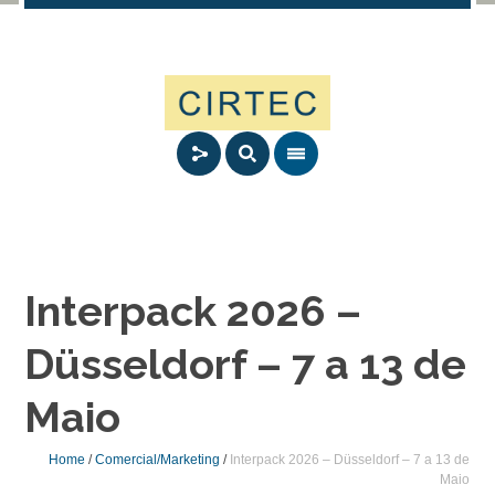
Interpack 2026 –
Düsseldorf – 7 a 13 de
Maio
Home
/
Comercial/Marketing
/
Interpack 2026 – Düsseldorf – 7 a 13 de
Maio