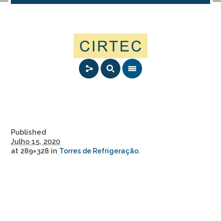
Published
Julho 15, 2020
at 289×328 in
.
Torres de Refrigeração