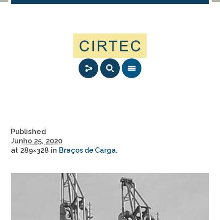
Published
Junho 25, 2020
at 289×328 in
.
Braços de Carga