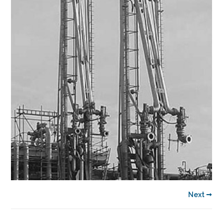
Next →