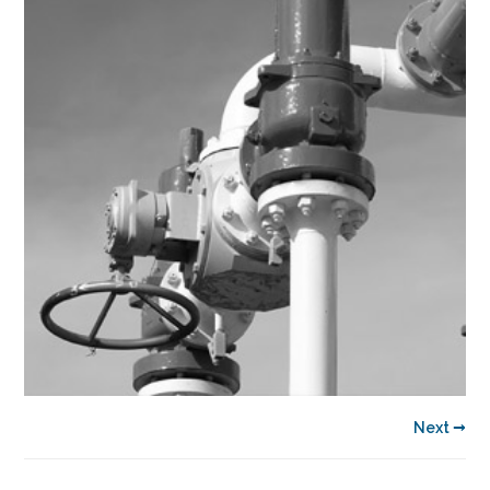
Next →