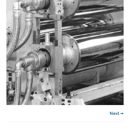
Next →