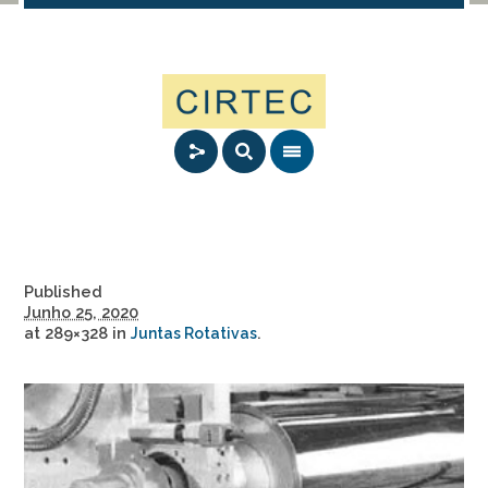
Published
Junho 25, 2020
at 289×328 in
.
Juntas Rotativas